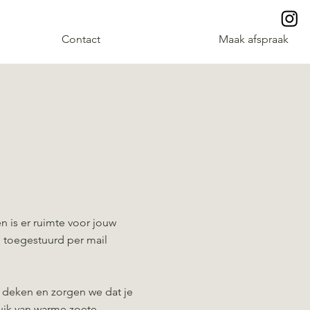
Contact
Maak afspraak
 is er ruimte voor jouw
 toegestuurd per mail
 deken en zorgen we dat je
uik van warme zoete