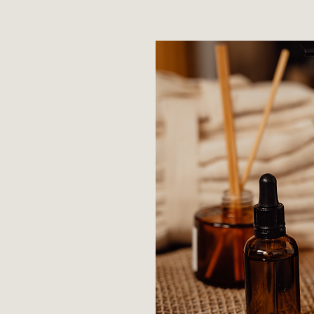
Post-P
Ontdek hier alle behan