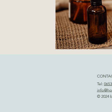
CONTA
Tel:
0653
info@ho
© 2024 