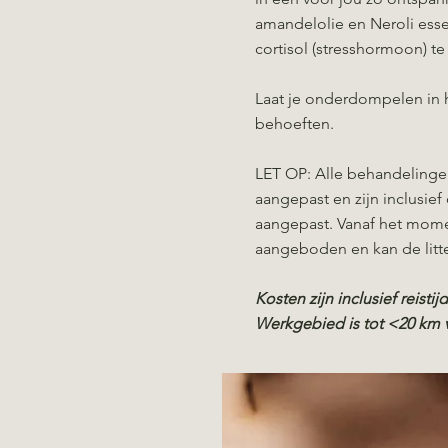
amandelolie en Neroli essen
cortisol (stresshormoon) t
Laat je onderdompelen in h
behoeften.
LET OP: Alle behandelinge
aangepast en zijn inclusie
aangepast. Vanaf het mome
aangeboden en kan de litt
Kosten zijn inclusief reisti
Werkgebied is tot <20 km v