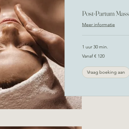
Post-Partum Mas
Meer informatie
1 uur 30 min.
Vanaf
Vanaf € 120
120
euro
Vraag boeking aan