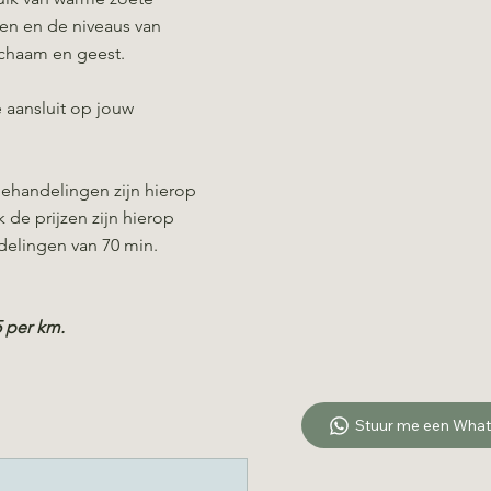
ken en de niveaus van
ichaam en geest.
 aansluit op jouw
behandelingen zijn hierop
de prijzen zijn hierop
delingen van 70 min.
5 per km.
Stuur me een Wha