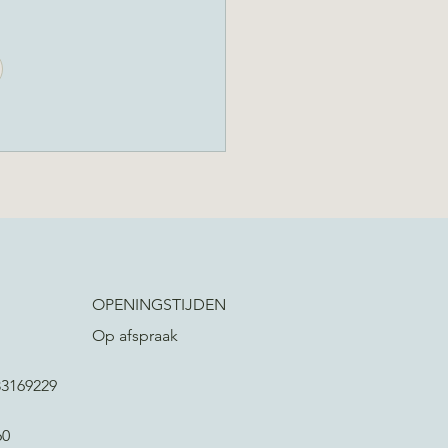
OPENINGSTIJDEN
Op afspraak
3169229
60