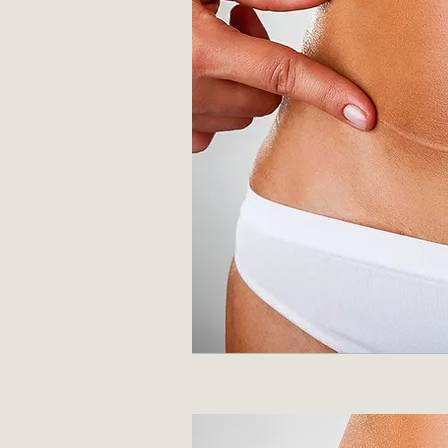
Post-P
Ontdek hier alle behan