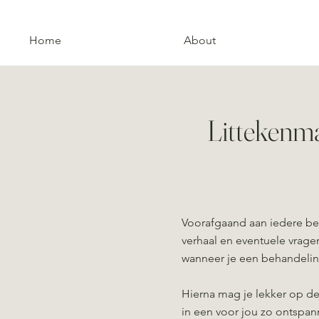
Home
About
Littekenma
Voorafgaand aan iedere be
verhaal en eventuele vrag
wanneer je een behandeli
Hierna mag je lekker op d
in een voor jou zo ontspa