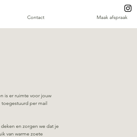
Contact
Maak afspraak
 is er ruimte voor jouw
 toegestuurd per mail
 deken en zorgen we dat je
uik van warme zoete