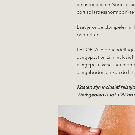
amandelolie en Neroli essen
cortisol (stresshormoon) t
Laat je onderdompelen in h
behoeften.
LET OP: Alle behandelinge
aangepast en zijn inclusie
aangepast. Vanaf het mome
aangeboden en kan de litt
Kosten zijn inclusief reisti
Werkgebied is tot <20 km v