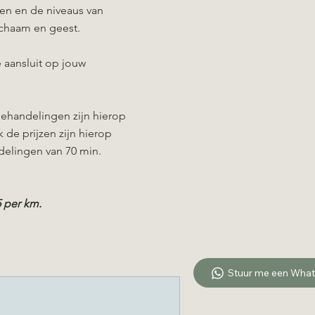
ken en de niveaus van
ichaam en geest.
 aansluit op jouw
behandelingen zijn hierop
de prijzen zijn hierop
delingen van 70 min.
5 per km.
Stuur me een Wha