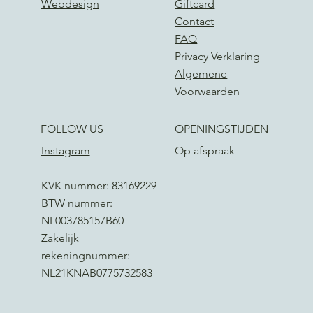
Webdesign
Giftcard
Contact
FAQ
Privacy Verklaring
Algemene
Voorwaarden
FOLLOW US
OPENINGSTIJDEN
Instagram
Op afspraak
KVK nummer: 83169229
BTW nummer:
NL003785157B60
Zakelijk
rekeningnummer:
NL21KNAB0775732583