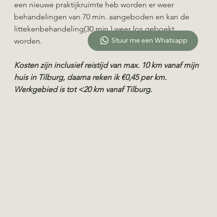
een nieuwe praktijkruimte heb worden er weer
behandelingen van 70 min. aangeboden en kan de
littekenbehandeling(30 min.) weer los geboekt
Stuur me een Whatsapp
worden.
Kosten zijn inclusief reistijd van max. 10 km vanaf mijn
huis in Tilburg, daarna reken ik €0,45 per km.
Werkgebied is tot <20 km vanaf Tilburg.