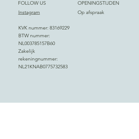
FOLLOW US
OPENINGSTIJDEN
Instagram
Op afspraak
KVK nummer: 83169229
BTW nummer:
NL003785157B60
Zakelijk
rekeningnummer:
NL21KNAB0775732583