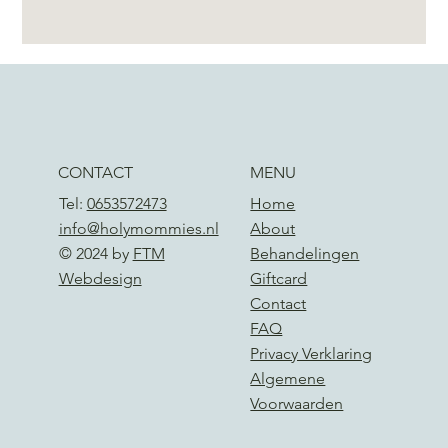
CONTACT
MENU
Tel:
0653572473
Home
info@holymommies.nl
About
© 2024 by
FTM
Behandelingen
Webdesign
Giftcard
Contact
FAQ
Privacy Verklaring
Algemene
Voorwaarden