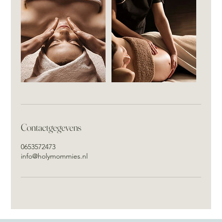
Contactgegevens
0653572473
info@holymommies.nl