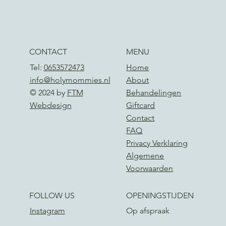
CONTACT
MENU
Tel:
0653572473
Home
info@holymommies.nl
About
© 2024 by
FTM
Behandelingen
Webdesign
Giftcard
Contact
FAQ
Privacy Verklaring
Algemene
Voorwaarden
FOLLOW US
OPENINGSTIJDEN
Instagram
Op afspraak