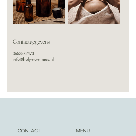
Contactgegevens
0653572473
info@holymommies.nl
CONTACT
MENU