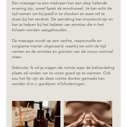
Een massage na een miskraam kan een diep helende
ervaring zijn, zowel fysiek als emotioneel. Je kan echt de
tijd nemen om bij jezelf in te checken en even stil te
staan bij het verdriet. De aanraking kan troostend zijn en
kan je helpen bij het loslaten van emoties die in het
lichaam worden vastgehouden.
De massage wordt op een zachte, respectvolle en
zorgzame manier uitgevoerd, waarbij we echt de tijd
nemen en de emoties en grenzen van de vrouw centraal
staan.
Sidenote: Ik wil je vragen de ruimte waar de behandeling
plaats zal vinden van te voren goed op te warmen. Ook
zou het fijn zijn als deze ruimte donker gemaakt kan
worden d.m.v. gordijnen of blinderingen.